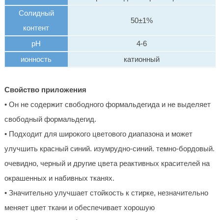
Солидный
50±1%
контент
рН
4-6
ионность
катионный
Свойство приложения
• Он не содержит свободного формальдегида и не выделяет
свободный формальдегид.
• Подходит для широкого цветового диапазона и может
улучшить красный синий. изумрудно-синий. темно-бордовый.
очевидно, черный и другие цвета реактивных красителей на
окрашенных и набивных тканях.
• Значительно улучшает стойкость к стирке, незначительно
меняет цвет ткани и обеспечивает хорошую