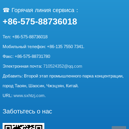
☎ Горячая линия сервиса：
+86-575-88736018
Тел: +86-575-88736018
Мобильный телефон: +86-135 7550 7341.
Факс: +86-575-88731780
Электронная почта:
710524352@qq.com
Добавить: Второй этап промышленного парка концентрации,
город Таоян, Шаосин, Чжэцзян, Китай.
URL:
www.sxhtzj.com.
Заботьтесь о нас