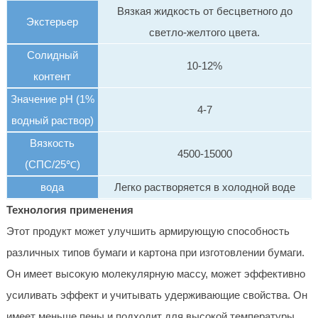
Вязкая жидкость от бесцветного до
Экстерьер
светло-желтого цвета.
Солидный
10-12%
контент
Значение pH (1%
4-7
водный раствор)
Вязкость
4500-15000
(СПС/25℃)
вода
Легко растворяется в холодной воде
Технология применения
Этот продукт может улучшить армирующую способность
различных типов бумаги и картона при изготовлении бумаги.
Он имеет высокую молекулярную массу, может эффективно
усиливать эффект и учитывать удерживающие свойства. Он
имеет меньше пены и подходит для высокой температуры,