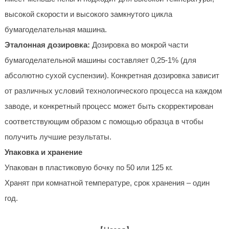
высокой скорости и высокого замкнутого цикла
бумагоделательная машина.
Эталонная дозировка:
Дозировка во мокрой части
бумагоделательной машины составляет 0,25-1% (для
абсолютно сухой суспензии). Конкретная дозировка зависит
от различных условий технологического процесса на каждом
заводе, и конкретный процесс может быть скорректирован
соответствующим образом с помощью образца в чтобы
получить лучшие результаты.
Упаковка и хранение
Упакован в пластиковую бочку по 50 или 125 кг.
Хранят при комнатной температуре, срок хранения – один
год.