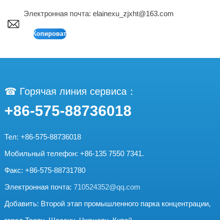
Электронная почта:
elainexu_zjxht@163.com
☎ Горячая линия сервиса：
+86-575-88736018
Тел: +86-575-88736018
Мобильный телефон: +86-135 7550 7341.
Факс: +86-575-88731780
Электронная почта:
710524352@qq.com
Добавить: Второй этап промышленного парка концентрации,