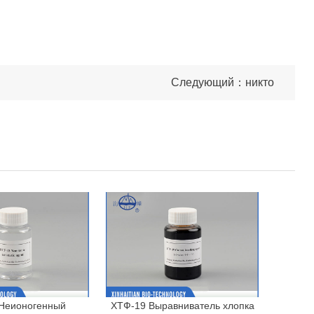
Следующий：никто
Неионогенный
ХТФ-19 Выравниватель хлопка