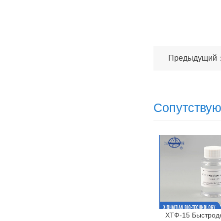
Предыдущий：
Сопутству
ХТФ-15 Быстрод