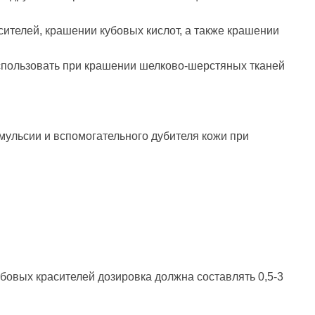
ителей, крашении кубовых кислот, а также крашении
использовать при крашении шелково-шерстяных тканей
эмульсии и вспомогательного дубителя кожи при
убовых красителей дозировка должна составлять 0,5-3