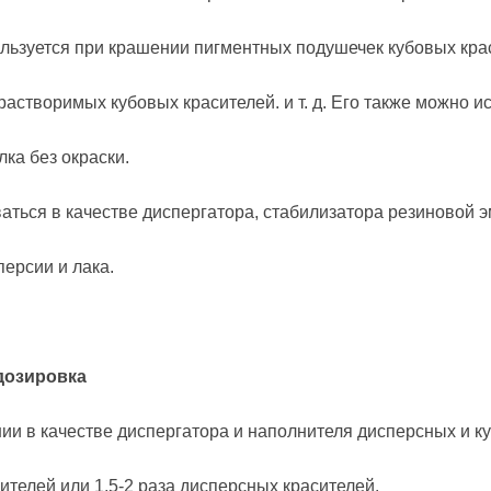
ользуется при крашении пигментных подушечек кубовых крас
растворимых кубовых красителей. и т. д. Его также можно 
ка без окраски.
аться в качестве диспергатора, стабилизатора резиновой 
ерсии и лака.
дозировка
ии в качестве диспергатора и наполнителя дисперсных и к
ителей или 1,5-2 раза дисперсных красителей.