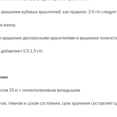
крашении кубовых красителей, как правило, 3-5 г/л следует
ю ванну.
я крашения дисперсными красителями и крашения полиэсте
добавляют 0,5-1,5 г/л.
ение
есом 25 кг с полиэтиленовым вкладышем.
том, темном и сухом состоянии, срок хранения составляет 