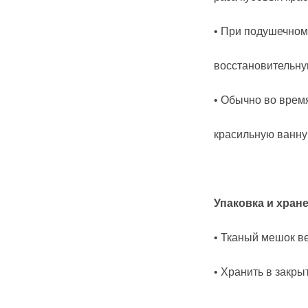
• При подушечном 
восстановительну
• Обычно во врем
красильную ванну 
Упаковка и хран
• Тканый мешок в
• Хранить в закры