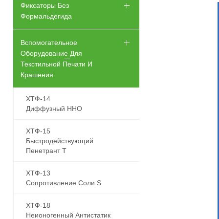
Фиксаторы Без
Формальдегида
Вспомогательное
Оборудование Для
Текстильной Печати И
Крашения
ХТФ-14
Диффузный ННО
ХТФ-15
Быстродействующий
Пенетрант Т
ХТФ-13
Сопротивление Соли S
ХТФ-18
Неионогенный Антистатик