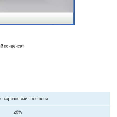
 конденсат.
о-коричневый сплошной
≤8%