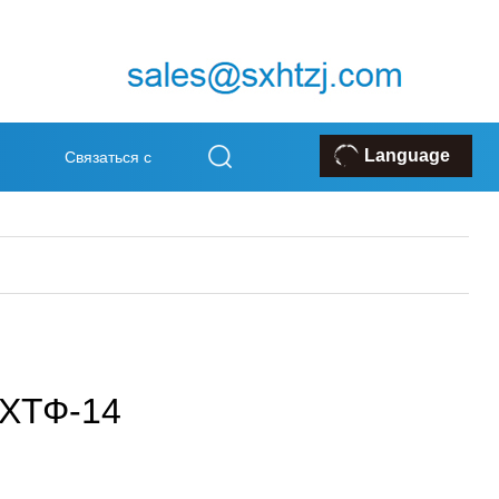
Language
Связаться с
ж
нами
ХТФ-14