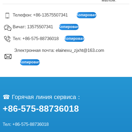
Телефон: +86-13575507341
Вичат: 13575507341
Тел: +86-575-88736018
Электронная почта:
elainexu_zjxht@163.com
☎ Горячая линия сервиса：
+86-575-88736018
Тел: +86-575-88736018