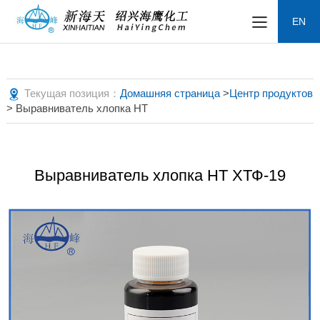
EN
Текущая позиция：
Домашняя страница
>
Центр продуктов
> Выравниватель хлопка HT
Выравниватель хлопка HT ХТФ-19