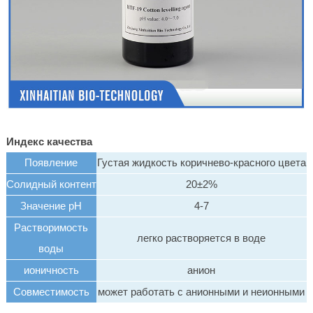
Индекс качества
Появление
Густая жидкость коричнево-красного цвета
Солидный контент
20±2%
Значение pH
4-7
Растворимость
легко растворяется в воде
воды
ионичность
анион
Совместимость
может работать с анионными и неионными