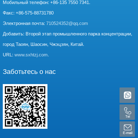
Мобильный телефон: +86-135 7550 7341.
Факс: +86-575-88731780
Электронная почта:
710524352@qq.com
Добавить: Второй этап промышленного парка концентрации,
город Таоян, Шаосин, Чжэцзян, Китай.
URL:
www.sxhtzj.com.
Заботьтесь о нас