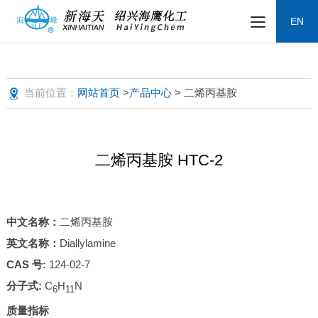
EN
当前位置：
网站首页
>
产品中心
> 二烯丙基胺
二烯丙基胺 HTC-2
中文名称：
二烯丙基胺
英文名称：
Diallylamine
CAS
号:
124-02-7
分子式
:
C
H
N
6
11
质量指标