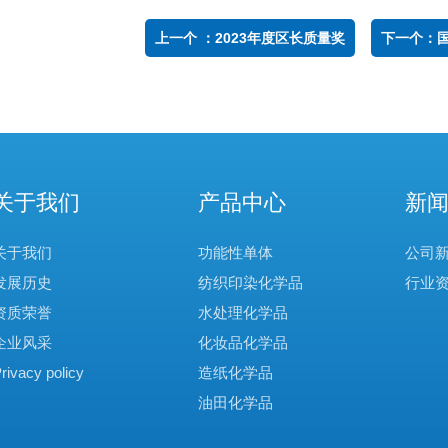
上一个 ：2023年度区长质量奖
下一个：
关于我们
产品中心
新
关于我们
功能性单体
公司
发展历史
纺织印染化学品
行业
资质荣誉
水处理化学品
企业风采
化妆品化学品
rivacy policy
造纸化学品
油田化学品