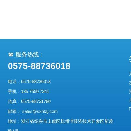
☎ 服务热线：
0575-88736018
电话：0575-88736018
手机：135 7550 7341
传真：0575-88731780
P
邮箱：
sales@sxhtzj.com
地址：浙江省绍兴市上虞区杭州湾经济技术开发区新质